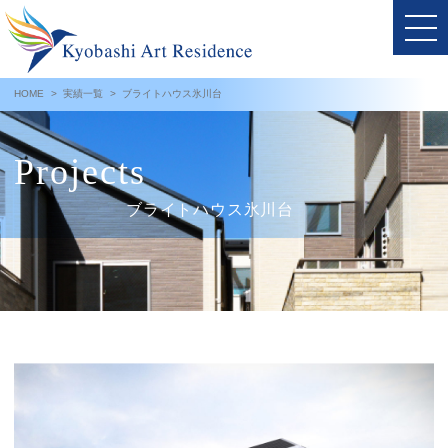
HOME
>
実績一覧
>
ブライトハウス氷川台
Projects
ブライトハウス氷川台